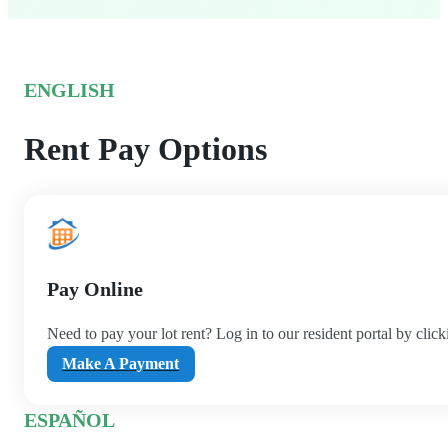
ENGLISH
Rent Pay Options
Pay Online
Need to pay your lot rent? Log in to our resident portal by click
Make A Payment
ESPAÑOL